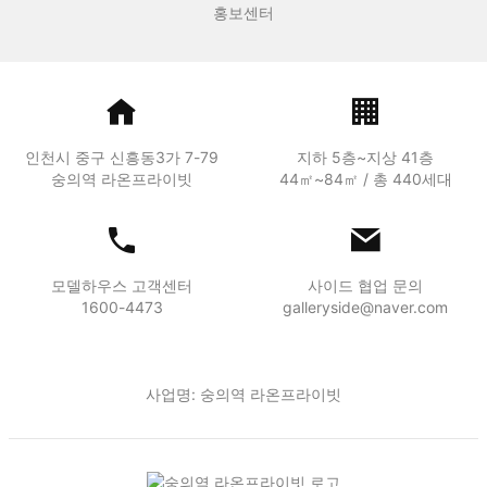
홍보센터
인천시 중구 신흥동3가 7-79
지하 5층~지상 41층
숭의역 라온프라이빗
44㎡~84㎡ / 총 440세대
모델하우스 고객센터
사이드 협업 문의
1600-4473
galleryside@naver.com
사업명: 숭의역 라온프라이빗