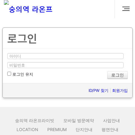
로그인
로그인 유지
ID/PW 찾기
|
회원가입
숭의역 라온프라이빗
모바일 방문예약
사업안내
LOCATION
PREMIUM
단지안내
평면안내